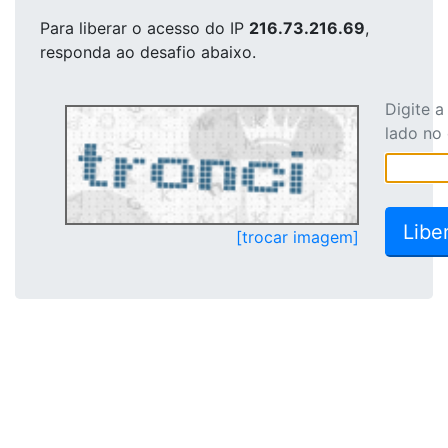
Para liberar o acesso
do IP
216.73.216.69
,
responda ao desafio abaixo.
Digite 
lado no
[trocar imagem]