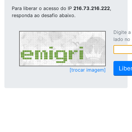
Para liberar o acesso
do IP
216.73.216.222
,
responda ao desafio abaixo.
Digite 
lado no
[trocar imagem]