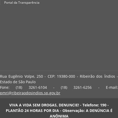
Portal da Transparência
Rua Eugênio Volpe, 250 - CEP: 19380-000 - Ribeirão dos Índios -
Estado de São Paulo
Fone: (18) 3261-6104 - (18) 3261-6256 - E-mail:
pmri@ribeiraodosindios.sp.gov.br
VIVA A VIDA SEM DROGAS, DENUNCIE! - Telefone: 190 -
PLANTÃO 24 HORAS POR DIA - Observação: A DENÚNCIA É
ANÔNIMA