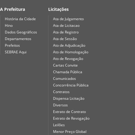
A Prefeitura
Licitações
História da Cidade
Ata de Julgamento
Hino
Ata de Licitacao
Dados Geográficos
Ata de Registro
Departamentos
Ata de Sessão
Prefeitos
Ato de Adjudicação
SEBRAE Aqui
Ato de Homologação
Ato de Revogação
Cartas Convite
Chamada Pública
Comunicados
Concorrência Pública
Contratos
Dispensa Licitação
Diversos
Extrato de Contrato
Extrato de Revogação
Leilões
Menor Preço Global