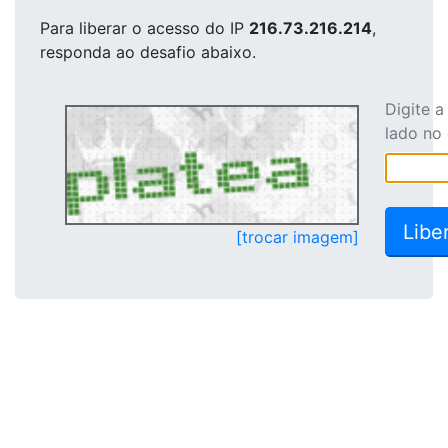
Para liberar o acesso
do IP
216.73.216.214
,
responda ao desafio abaixo.
Digite 
lado no
[trocar imagem]